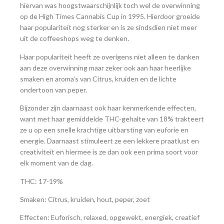
hiervan was hoogstwaarschijnlijk toch wel de overwinning
op de High Times Cannabis Cup in 1995. Hierdoor groeide
haar populariteit nog sterker en is ze sindsdien niet meer
uit de coffeeshops weg te denken.
Haar populariteit heeft ze overigens niet alleen te danken
aan deze overwinning maar zeker ook aan haar heerlijke
smaken en aroma’s van Citrus, kruiden en de lichte
ondertoon van peper.
Bijzonder zijn daarnaast ook haar kenmerkende effecten,
want met haar gemiddelde THC-gehalte van 18% trakteert
ze u op een snelle krachtige uitbarsting van euforie en
energie. Daarnaast stimuleert ze een lekkere praatlust en
creativiteit en hiermee is ze dan ook een prima soort voor
elk moment van de dag.
THC: 17-19%
Smaken: Citrus, kruiden, hout, peper, zoet
Effecten: Euforisch, relaxed, opgewekt, energiek, creatief