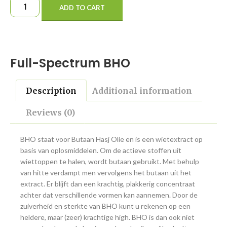
ADD TO CART
Full-Spectrum BHO
Description
Additional information
Reviews (0)
BHO staat voor Butaan Hasj Olie en is een wietextract op
basis van oplosmiddelen. Om de actieve stoffen uit
wiettoppen te halen, wordt butaan gebruikt. Met behulp
van hitte verdampt men vervolgens het butaan uit het
extract. Er blijft dan een krachtig, plakkerig concentraat
achter dat verschillende vormen kan aannemen. Door de
zuiverheid en sterkte van BHO kunt u rekenen op een
heldere, maar (zeer) krachtige high. BHO is dan ook niet