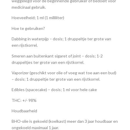
weggelegd voor de beginnende gebruiker of bedoelt voor
medicinaal gebruik.
Hoeveelheid; 1 ml (1 milliliter)
Hoe te gebruiken?
Dabbing in waterpijp – dosis; 1 druppeltje ter grote van
een rijstkorrel.
Smeren aan buitenkant sigaret of joint – dosis; 1-2
druppeltjes ter grote van een rijstkorrel.
Vaporizer (geschikt voor olie of voeg wat toe aan een bud)
– dosis; 1 druppeltje ter grote van een rijstkorrel.
Edibles (spacecake) – dosis; 1 ml voor hele cake
THC: +/- 98%
Houdbaarheid
BHO-olie is gekoeld (koelkast) meer dan 3 jaar houdbaar en
ongekoeld maximaal 1 jaar.