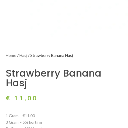
Home
/
Hasj
/ Strawberry Banana Hasj
Strawberry Banana
Hasj
€
11,00
1 Gram – €11.00
3 Gram – 5% korting