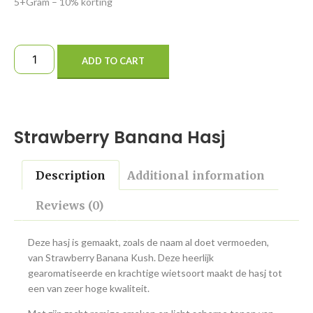
5+Gram – 10% korting
ADD TO CART
Strawberry Banana Hasj
Description
Additional information
Reviews (0)
Deze hasj is gemaakt, zoals de naam al doet vermoeden,
van Strawberry Banana Kush. Deze heerlijk
gearomatiseerde en krachtige wietsoort maakt de hasj tot
een van zeer hoge kwaliteit.